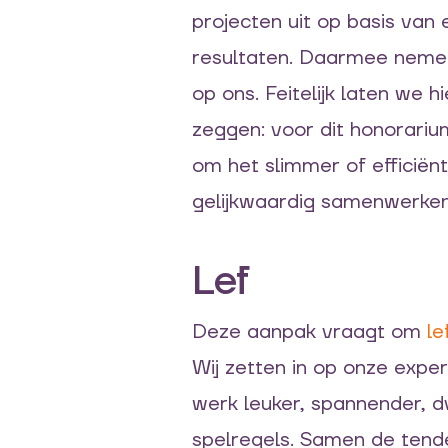
projecten uit op basis van
resultaten. Daarmee nemen 
op ons. Feitelijk laten we 
zeggen: voor dit honorariu
om het slimmer of efficiënt
gelijkwaardig samenwerken
Lef
Deze aanpak vraagt om
le
Wij zetten in op onze exper
werk leuker, spannender, dy
spelregels. Samen de tende