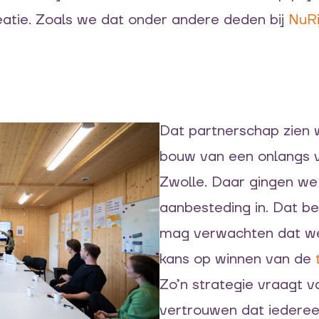
eatie. Zoals we dat onder andere deden bij
NuRi
Dat partnerschap zien w
bouw van een onlangs 
Zwolle. Daar gingen we
aanbesteding in. Dat be
mag verwachten dat 
kans op winnen van de
Zo’n strategie vraagt 
vertrouwen dat iederee