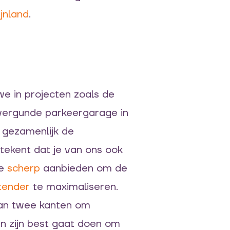
jnland
.
e in projecten zoals de
vergunde parkeergarage in
 gezamenlijk de
tekent dat je van ons ook
we
scherp
aanbieden om de
tender
te maximaliseren.
van twee kanten om
n zijn best gaat doen om