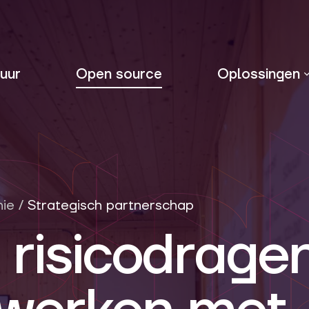
uur
Open source
Oplossingen
nie
/
Strategisch partnerschap
 risicodrage