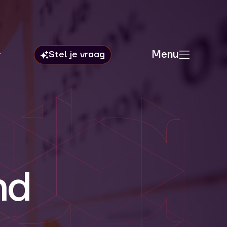
Menu
nd