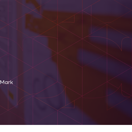
-Mark