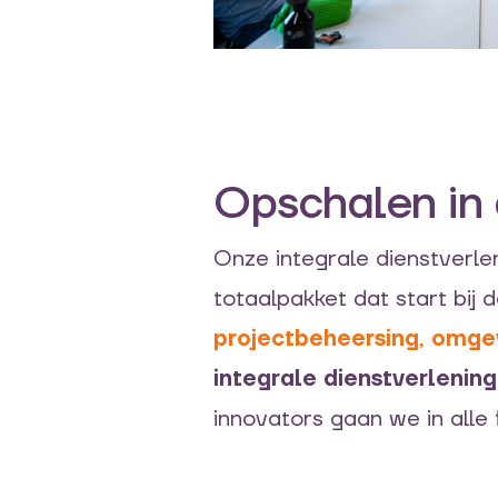
Opschalen in
Onze integrale dienstverl
totaalpakket dat start bij
projectbeheersing
,
omge
integrale dienstverlening
innovators gaan we in alle