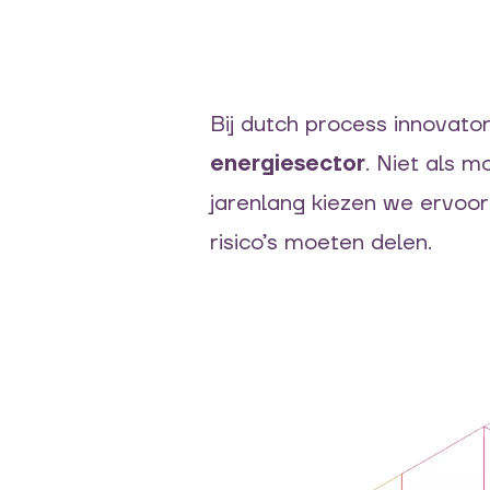
Bij dutch process innovato
energiesector
. Niet als 
jarenlang kiezen we ervoor
risico’s moeten delen.