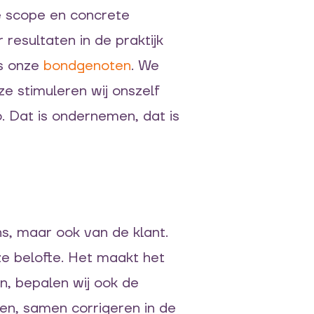
re scope en concrete
esultaten in de praktijk
s onze
bondgenoten
. We
e stimuleren wij onszelf
o. Dat is ondernemen, dat is
s, maar ook van de klant.
ze belofte. Het maakt het
en, bepalen wij ook de
en, samen corrigeren in de