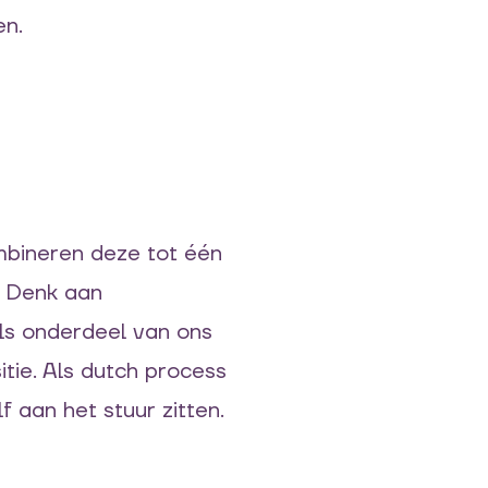
en.
mbineren deze tot één
. Denk aan
ls onderdeel van ons
tie. Als dutch process
 aan het stuur zitten.