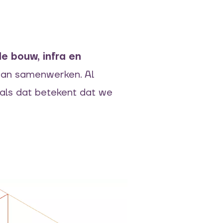
de bouw, infra en
van samenwerken. Al
 als dat betekent dat we