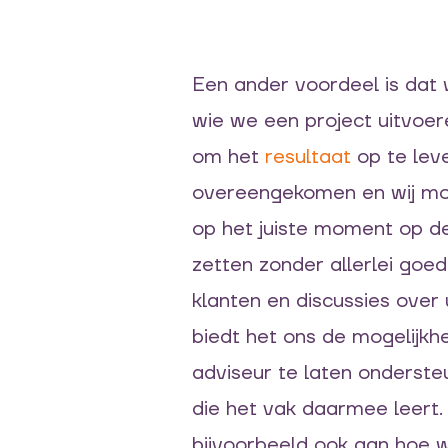
Een ander voordeel is dat
wie we een project uitvoere
om het
resultaat
op te lev
overeengekomen en wij mo
op het juiste moment op de 
zetten zonder allerlei goe
klanten en discussies over
biedt het ons de mogelijkh
adviseur te laten onderste
die het vak daarmee leert
bijvoorbeeld ook aan hoe w