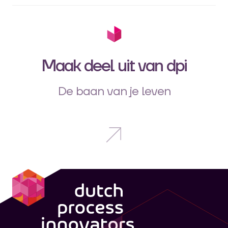
Maak deel uit van dpi
De baan van je leven
dpi