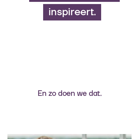
inspireert.
Goede
3.
En zo doen we dat.