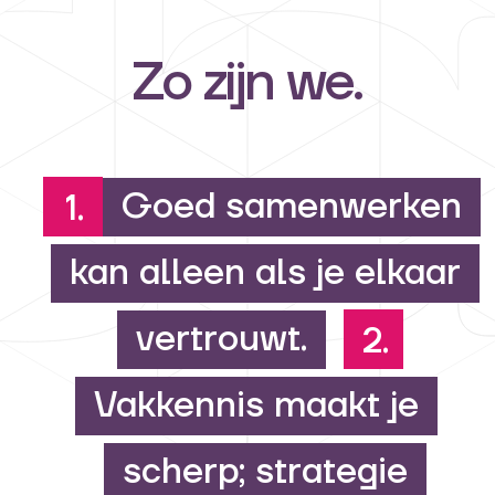
Zo zijn we.
Goed samenwerken
1.
kan alleen als je elkaar
vertrouwt.
2.
Vakkennis maakt je
scherp; strategie