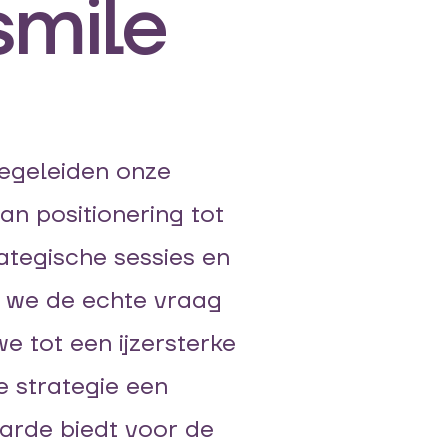
smile
begeleiden onze
an positionering tot
rategische sessies en
 we de echte vraag
 tot een ijzersterke
e strategie een
arde biedt voor de