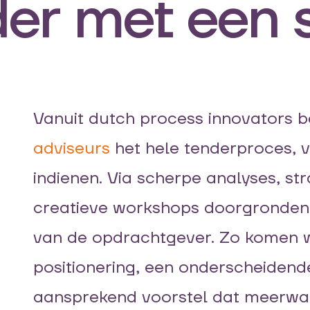
er met een 
Vanuit dutch process innovators 
adviseurs
het hele tenderproces, v
indienen. Via scherpe analyses, st
creatieve workshops doorgronden
van de opdrachtgever. Zo komen we
positionering, een onderscheidend
aansprekend voorstel dat meerwa