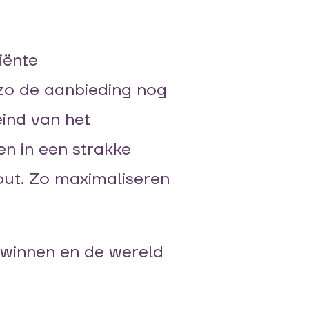
iënte
zo de aanbieding nog
eind van het
n in een strakke
out. Zo maximaliseren
 winnen en de wereld