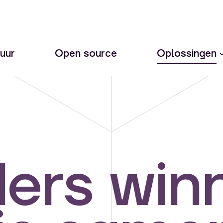
uur
Open source
Oplossingen
ers win