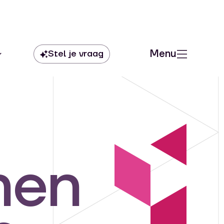
Menu
nen