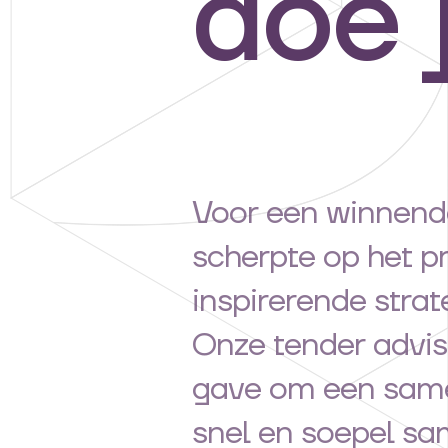
doe 
Voor een winnende 
scherpte op het p
inspirerende strat
Onze tender advi
gave om een sam
snel en soepel sa