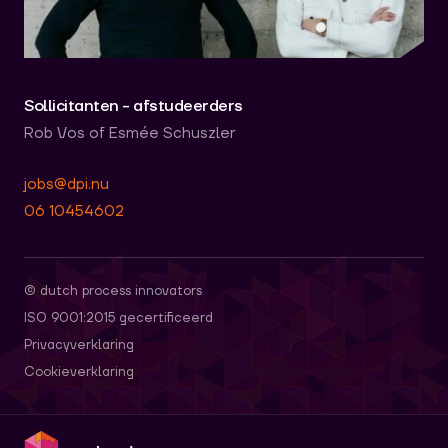
Sollicitanten - afstudeerders
Rob Vos of Esmée Schuszler
jobs@dpi.nu
06 10454602
© dutch process innovators
ISO 9001:2015 gecertificeerd
Privacyverklaring
Cookieverklaring
dpi