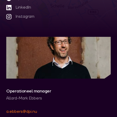
LinkedIn
Instagram
Operationeel manager
Allard-Mark Ebbers
a.ebbers@dpi.nu