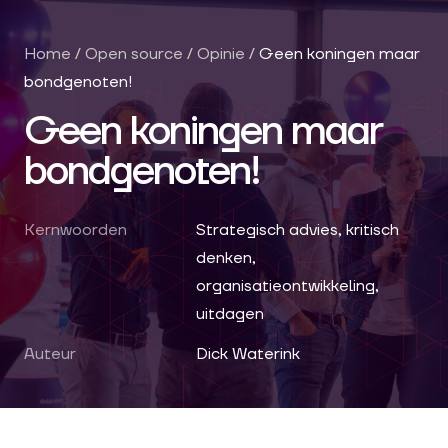
Home
/
Open source
/
Opinie
/
Geen koningen maar
bondgenoten!
Geen koningen maar
bondgenoten!
Kernwoorden
Strategisch advies, kritisch
denken,
organisatieontwikkeling,
uitdagen
Auteur
Dick Waterink