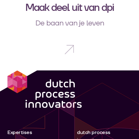
Maak deel uit van dpi
De baan van je leven
dpi
Expertises
dutch process