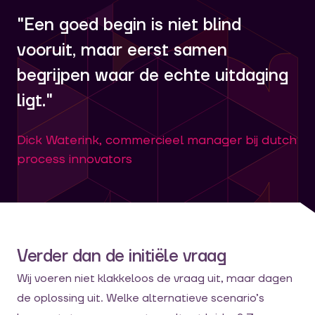
"Een goed begin is niet blind
vooruit, maar eerst samen
begrijpen waar de echte uitdaging
ligt."
Dick Waterink, commercieel manager bij dutch
process innovators
Verder dan de initiële vraag
Wij voeren niet klakkeloos de vraag uit, maar dagen
de oplossing uit. Welke alternatieve scenario’s