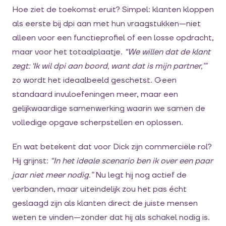
Hoe ziet de toekomst eruit? Simpel: klanten kloppen
als eerste bij dpi aan met hun vraagstukken—niet
alleen voor een functieprofiel of een losse opdracht,
maar voor het totaalplaatje.
“We willen dat de klant
zegt: ‘Ik wil dpi aan boord, want dat is mijn partner,’”
zo wordt het ideaalbeeld geschetst. Geen
standaard invuloefeningen meer, maar een
gelijkwaardige samenwerking waarin we samen de
volledige opgave scherpstellen en oplossen.
En wat betekent dat voor Dick zijn commerciële rol?
Hij grijnst:
“In het ideale scenario ben ik over een paar
jaar niet meer nodig.”
Nu legt hij nog actief de
verbanden, maar uiteindelijk zou het pas écht
geslaagd zijn als klanten direct de juiste mensen
weten te vinden—zonder dat hij als schakel nodig is.