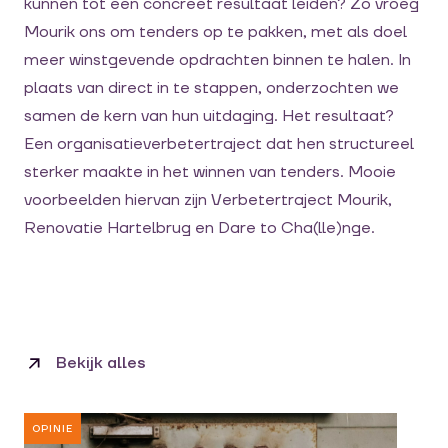
kunnen tot een concreet resultaat leiden? Zo vroeg
Mourik ons om tenders op te pakken, met als doel
meer winstgevende opdrachten binnen te halen. In
plaats van direct in te stappen, onderzochten we
samen de kern van hun uitdaging. Het resultaat?
Een organisatieverbetertraject dat hen structureel
sterker maakte in het winnen van tenders. Mooie
voorbeelden hiervan zijn Verbetertraject Mourik,
Renovatie Hartelbrug en Dare to Cha(lle)nge.
Bekijk alles
OPINIE