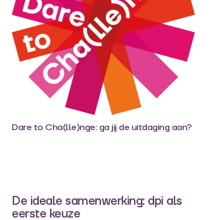
Dare to Cha(lle)nge: ga jij de uitdaging aan?
De ideale samenwerking: dpi als
eerste keuze