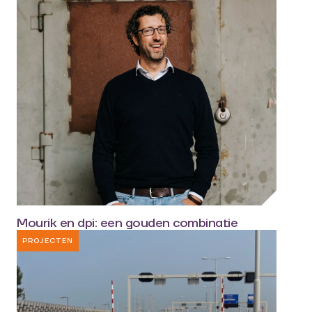
Mourik en dpi: een gouden combinatie
PROJECTEN