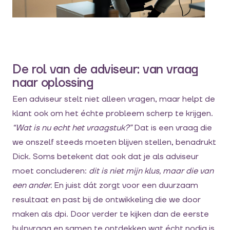
De rol van de adviseur: van vraag
naar oplossing
Een adviseur stelt niet alleen vragen, maar helpt de
klant ook om het échte probleem scherp te krijgen.
“Wat is nu echt het vraagstuk?”
Dat is een vraag die
we onszelf steeds moeten blijven stellen, benadrukt
Dick. Soms betekent dat ook dat je als adviseur
moet concluderen:
dit is niet mijn klus, maar die van
een ander.
En juist dát zorgt voor een duurzaam
resultaat en past bij de ontwikkeling die we door
maken als dpi. Door verder te kijken dan de eerste
hulpvraag en samen te ontdekken wat écht nodig is,