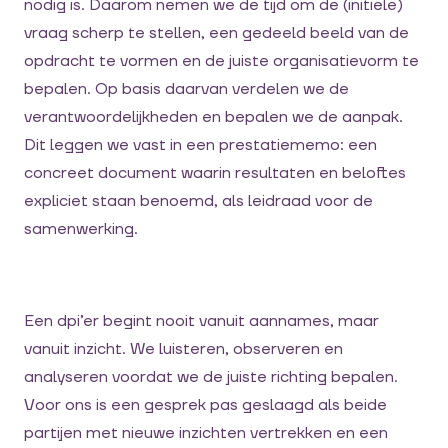
nodig is. Daarom nemen we de tijd om de (initiële)
vraag scherp te stellen, een gedeeld beeld van de
opdracht te vormen en de juiste organisatievorm te
bepalen. Op basis daarvan verdelen we de
verantwoordelijkheden en bepalen we de aanpak.
Dit leggen we vast in een prestatiememo: een
concreet document waarin resultaten en beloftes
expliciet staan benoemd, als leidraad voor de
samenwerking.
Een dpi’er begint nooit vanuit aannames, maar
vanuit inzicht. We luisteren, observeren en
analyseren voordat we de juiste richting bepalen.
Voor ons is een gesprek pas geslaagd als beide
partijen met nieuwe inzichten vertrekken en een