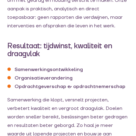
om met gedrag en houding verschil te maken. Onze
aanpak is praktisch, analytisch en direct
toepasbaar: geen rapporten die verdwijnen, maar
interventies en afspraken die leven in het werk.
Resultaat: tijdwinst, kwaliteit en
draagvlak
Samenwerkingsontwikkeling
Organisatieverandering
Opdrachtgeverschap & opdrachtnemerschap
Samenwerking die klopt, versnelt projecten,
verbetert kwaliteit en vergroot draagvlak. Doelen
worden sneller bereikt, beslissingen beter gedragen
en resultaten beter geborgd. Zo haal je meer
waarde uit lopende projecten en bouw je aan