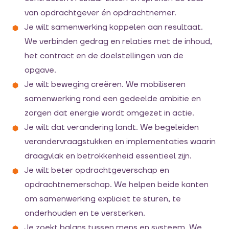
van opdrachtgever én opdrachtnemer.
Je wilt samenwerking koppelen aan resultaat.
We verbinden gedrag en relaties met de inhoud,
het contract en de doelstellingen van de
opgave.
Je wilt beweging creëren. We mobiliseren
samenwerking rond een gedeelde ambitie en
zorgen dat energie wordt omgezet in actie.
Je wilt dat verandering landt. We begeleiden
verandervraagstukken en implementaties waarin
draagvlak en betrokkenheid essentieel zijn.
Je wilt beter opdrachtgeverschap en
opdrachtnemerschap. We helpen beide kanten
om samenwerking expliciet te sturen, te
onderhouden en te versterken.
Je zoekt balans tussen mens en systeem. We