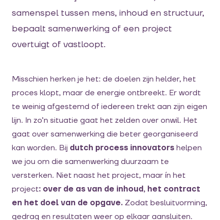
samenspel tussen mens, inhoud en structuur,
bepaalt samenwerking of een project
overtuigt of vastloopt.
Misschien herken je het: de doelen zijn helder, het
proces klopt, maar de energie ontbreekt. Er wordt
te weinig afgestemd of iedereen trekt aan zijn eigen
lijn. In zo’n situatie gaat het zelden over onwil. Het
gaat over samenwerking die beter georganiseerd
kan worden. Bij
dutch process innovators
helpen
we jou om die samenwerking duurzaam te
versterken. Niet naast het project, maar ín het
project
: over de as van de inhoud, het contract
en het doel van de opgave.
Zodat besluitvorming,
gedrag en resultaten weer op elkaar aansluiten.