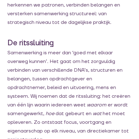
herkennen we patronen, verbinden belangen en
versterken samenwerking structureel: van
strategisch niveau tot de dagelijkse praktijk.
De ritssluiting
Samenwerking is meer dan ‘goed met elkaar
overweg kunnen’. Het gaat om het zorgvuldig
verbinden van verschillende DNA’s, structuren en
belangen, tussen opdrachtgever en
opdrachtnemer, beleid en uitvoering, mens en
systeem. Wij noemen dat de ritssluiting: het creëren
van één lijn waarin iedereen weet
waarom
er wordt
samengewerkt,
hoe
dat gebeurt en
wat
het moet
opleveren. Zo ontstaat focus, voortgang en
eigenaarschap op elk niveau, van directiekamer tot