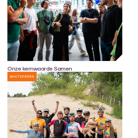
Onze kernwaarde Samen
WHITEPAPER