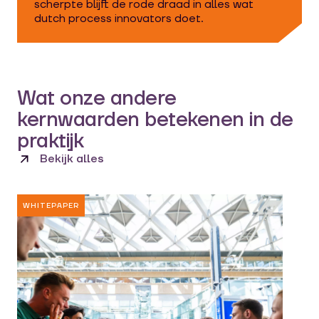
scherpte blijft de rode draad in alles wat
dutch process innovators doet.
Wat onze andere
kernwaarden betekenen in de
praktijk
Bekijk alles
WHITEPAPER