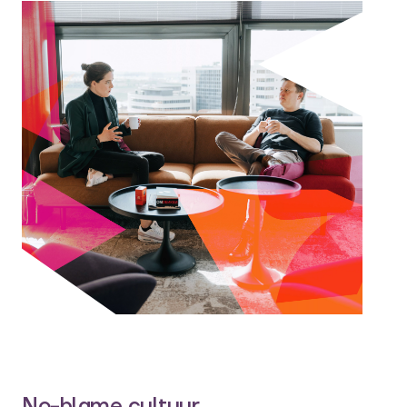
No-blame cultuur