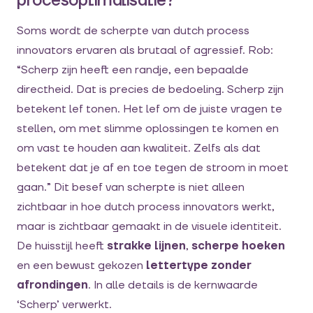
procesoptimalisatie?
Soms wordt de scherpte van dutch process
innovators ervaren als brutaal of agressief. Rob:
“Scherp zijn heeft een randje, een bepaalde
directheid. Dat is precies de bedoeling. Scherp zijn
betekent lef tonen. Het lef om de juiste vragen te
stellen, om met slimme oplossingen te komen en
om vast te houden aan kwaliteit. Zelfs als dat
betekent dat je af en toe tegen de stroom in moet
gaan.” Dit besef van scherpte is niet alleen
zichtbaar in hoe dutch process innovators werkt,
maar is zichtbaar gemaakt in de visuele identiteit.
De huisstijl heeft
strakke lijnen
,
scherpe hoeken
en een bewust gekozen
lettertype zonder
afrondingen
. In alle details is de kernwaarde
‘Scherp’ verwerkt.