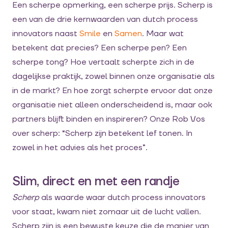
Een scherpe opmerking, een scherpe prijs. Scherp is
een van de drie kernwaarden van dutch process
innovators naast
Smile
en
Samen
. Maar wat
betekent dat precies? Een scherpe pen? Een
scherpe tong? Hoe vertaalt scherpte zich in de
dagelijkse praktijk, zowel binnen onze organisatie als
in de markt? En hoe zorgt scherpte ervoor dat onze
organisatie niet alleen onderscheidend is, maar ook
partners blijft binden en inspireren? Onze Rob Vos
over scherp: “Scherp zijn betekent lef tonen. In
zowel in het advies als het proces”.
Slim, direct en met een randje
Scherp
als waarde waar dutch process innovators
voor staat, kwam niet zomaar uit de lucht vallen.
Scherp zijn is een bewuste keuze die de manier van