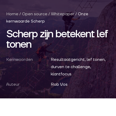
Home
/
Open source
/
Whitepaper
/
Onze
kernwaarde Scherp
Scherp zijn betekent lef
tonen
Kernwoorden
Resultaatgericht, lef tonen,
durven te challenge,
klantfocus
Auteur
Rob Vos