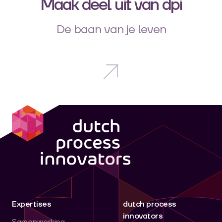
Maak deel uit van dpi
De baan van je leven
dpi
Expertises
dutch process
innovators