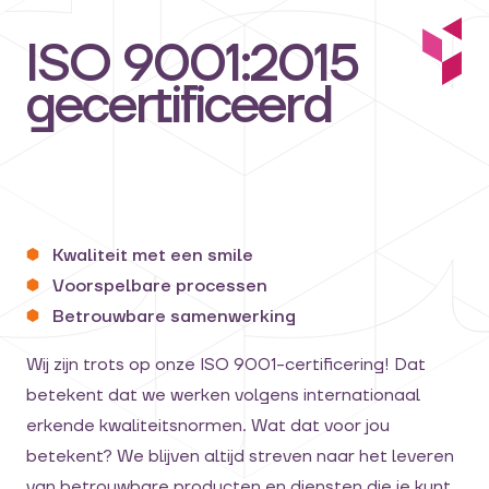
ISO 9001:2015
gecertificeerd
Kwaliteit met een smile
Voorspelbare processen
Betrouwbare samenwerking
Wij zijn trots op onze ISO 9001-certificering! Dat
betekent dat we werken volgens internationaal
erkende kwaliteitsnormen. Wat dat voor jou
betekent? We blijven altijd streven naar het leveren
van betrouwbare producten en diensten die je kunt