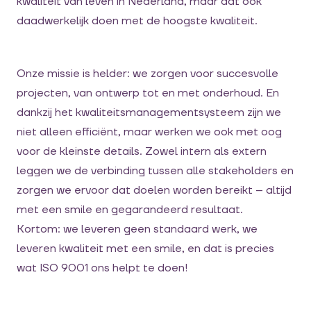
kwaliteit van leven in Nederland, maar dat ook
daadwerkelijk doen met de hoogste kwaliteit.
Onze missie is helder: we zorgen voor succesvolle
projecten, van ontwerp tot en met onderhoud. En
dankzij het kwaliteitsmanagementsysteem zijn we
niet alleen efficiënt, maar werken we ook met oog
voor de kleinste details. Zowel intern als extern
leggen we de verbinding tussen alle stakeholders en
zorgen we ervoor dat doelen worden bereikt – altijd
met een smile en gegarandeerd resultaat.
Kortom: we leveren geen standaard werk, we
leveren kwaliteit met een smile, en dat is precies
wat ISO 9001 ons helpt te doen!