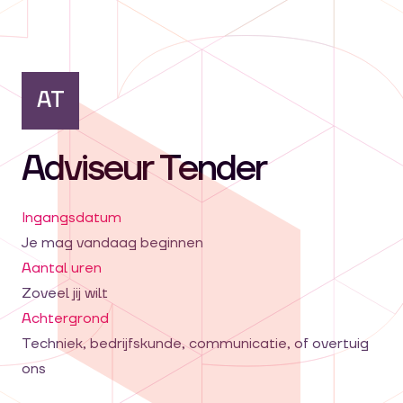
AT
Adviseur Tender
Ingangsdatum
Je mag vandaag beginnen
Aantal uren
Zoveel jij wilt
Achtergrond
Techniek, bedrijfskunde, communicatie, of overtuig
ons