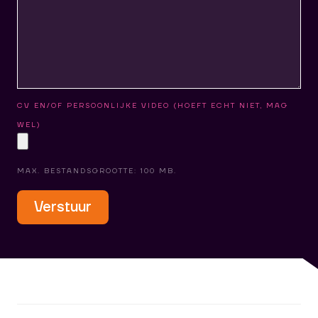
CV EN/OF PERSOONLIJKE VIDEO (HOEFT ECHT NIET, MAG
WEL)
MAX. BESTANDSGROOTTE: 100 MB.