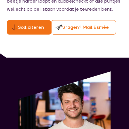
beetje harder loopt en dubbelcheckt of alle puntjes
wel echt op de i staan voordat je tevreden bent.
Solliciteren
Vragen? Mail Esmée