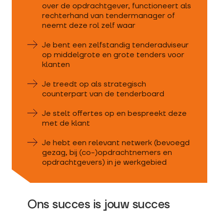
over de opdrachtgever, functioneert als
rechterhand van tendermanager of
neemt deze rol zelf waar
Je bent een zelfstandig tenderadviseur
op middelgrote en grote tenders voor
klanten
Je treedt op als strategisch
counterpart van de tenderboard
Je stelt offertes op en bespreekt deze
met de klant
Je hebt een relevant netwerk (bevoegd
gezag, bij (co-)opdrachtnemers en
opdrachtgevers) in je werkgebied
Ons succes is jouw succes