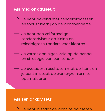
Als medior adviseur:
Je bent bekend met tenderprocessen
en focust hierbij op de klantbehoefte
Je bent een zelfstandige
tenderadviseur op kleine en
middelgrote tenders voor klanten
Je vormt een eigen visie op de aanpak
en strategie van een tender
Je evalueert resultaten met de klant en
je bent in staat de werkwijze hierin te
optimaliseren
Als senior adviseur:
Je bent in staat de klant te adviseren