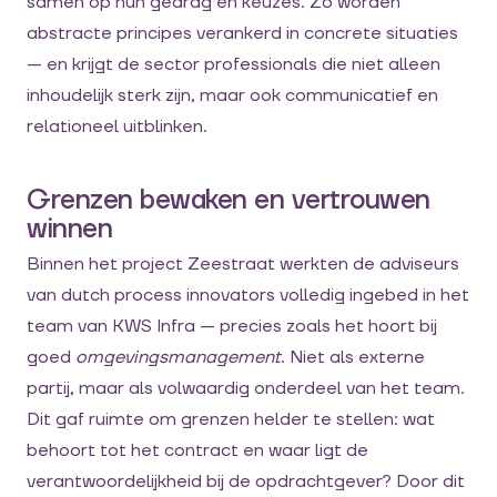
samen op hun gedrag en keuzes. Zo worden
abstracte principes verankerd in concrete situaties
— en krijgt de sector professionals die niet alleen
inhoudelijk sterk zijn, maar ook communicatief en
relationeel uitblinken.
Grenzen bewaken en vertrouwen
winnen
Binnen het project Zeestraat werkten de adviseurs
van dutch process innovators volledig ingebed in het
team van KWS Infra — precies zoals het hoort bij
goed
omgevingsmanagement
. Niet als externe
partij, maar als volwaardig onderdeel van het team.
Dit gaf ruimte om grenzen helder te stellen: wat
behoort tot het contract en waar ligt de
verantwoordelijkheid bij de opdrachtgever? Door dit