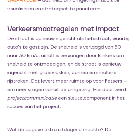
GRIP-model
– dat hielp om omgevingsrisico’s te
visualiseren en strategisch te prioriteren.
Verkeersmaatregelen met impact
De straat is opnieuw ingericht als fietsstraat, waarbij
auto’s te gast zijn. De snelheid is verlaagd van 50
naar 30 km/u, asfalt is vervangen door klinkers om
snelheid te ontmoedigen, en de straat is opnieuw
ingericht met groenvakken, bomen en smallere
rijstroken. Dat levert meer ruimte op voor fietsers –
en meer vragen vanuit de omgeving. Hierdoor werd
projectcommunicatie
een sleutelcomponent in het
succes van het project.
Wat de opgave extra uitdagend maakte? De