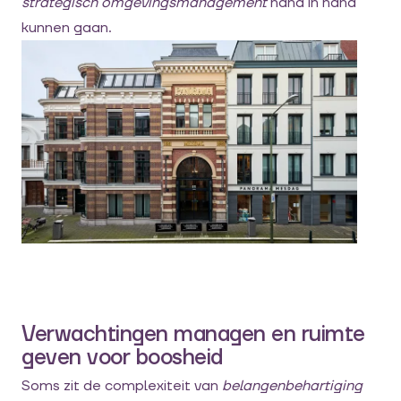
strategisch omgevingsmanagement
hand in hand
kunnen gaan.
Verwachtingen managen en ruimte
geven voor boosheid
Soms zit de complexiteit van
belangenbehartiging