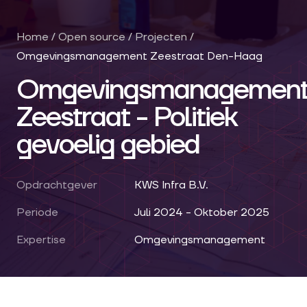
Home
/
Open source
/
Projecten
/
Omgevingsmanagement Zeestraat Den-Haag
Omgevingsmanagemen
Zeestraat - Politiek
gevoelig gebied
Opdrachtgever
KWS Infra B.V.
Periode
Juli 2024 - Oktober 2025
Expertise
Omgevingsmanagement