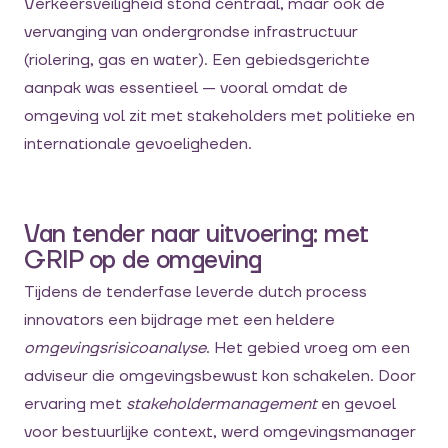
Verkeersveiligheid stond centraal, maar ook de
vervanging van ondergrondse infrastructuur
(riolering, gas en water). Een gebiedsgerichte
aanpak was essentieel — vooral omdat de
omgeving vol zit met stakeholders met politieke en
internationale gevoeligheden.
Van tender naar uitvoering: met
GRIP op de omgeving
Tijdens de tenderfase leverde dutch process
innovators een bijdrage met een heldere
omgevingsrisicoanalyse
. Het gebied vroeg om een
adviseur die omgevingsbewust kon schakelen. Door
ervaring met
stakeholdermanagement
en gevoel
voor bestuurlijke context, werd omgevingsmanager