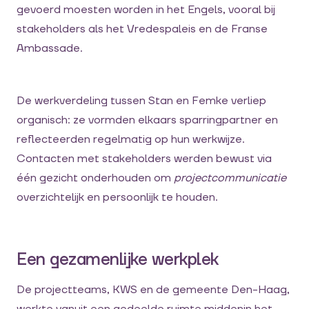
gevoerd moesten worden in het Engels, vooral bij
stakeholders als het Vredespaleis en de Franse
Ambassade.
De werkverdeling tussen Stan en Femke verliep
organisch: ze vormden elkaars sparringpartner en
reflecteerden regelmatig op hun werkwijze.
Contacten met stakeholders werden bewust via
één gezicht onderhouden om
projectcommunicatie
overzichtelijk en persoonlijk te houden.
Een gezamenlijke werkplek
De projectteams, KWS en de gemeente Den-Haag,
werkte vanuit een gedeelde ruimte middenin het