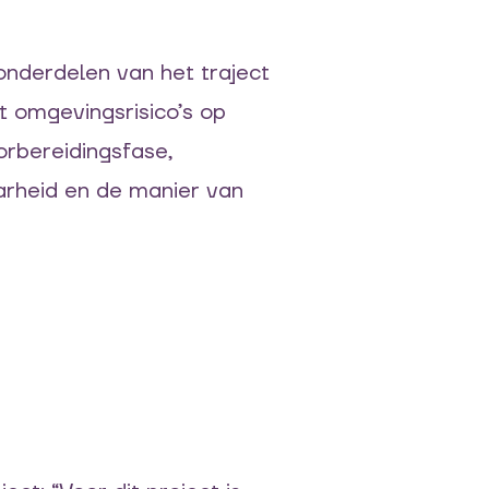
nderdelen van het traject
t omgevingsrisico’s op
orbereidingsfase,
arheid en de manier van