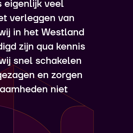
 eigenlijk veel
et verleggen van
wij in het Westland
gd zijn qua kennis
wij snel schakelen
gezagen en zorgen
kzaamheden niet