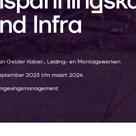
spanningsk
nd Infra
an Gelder Kabel-, Leiding- en Montagewerken
eptember 2023 t/m maart 2024
mgevingsmanagement