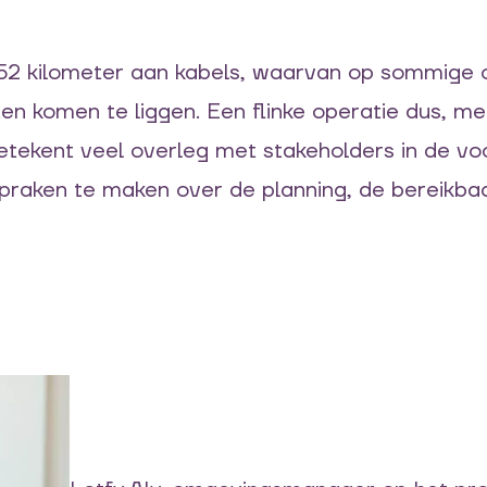
52
kilometer aan kabels, waarvan op sommige o
en komen te liggen. Een flinke operatie dus, me
tekent veel overleg met stakeholders in de vo
praken te maken over
de planning,
de bereikba