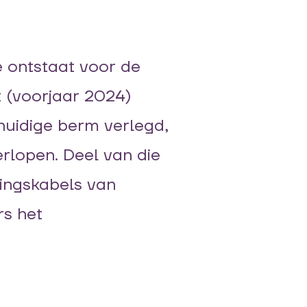
e
ontstaat
voor de
t (voorjaar 2024)
huidige berm
verlegd
,
erlopen
.
Deel van die
ingskabel
s
van
rs het