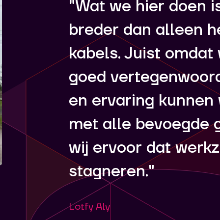
"Wat we hier doen is
breder dan alleen h
kabels. Juist omdat 
goed vertegenwoordi
en ervaring kunnen 
met alle bevoegde 
wij ervoor dat wer
stagneren."
Lotfy Aly