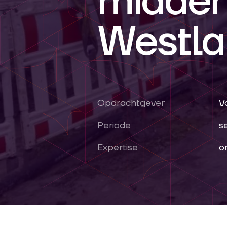
midden
Westla
Opdrachtgever
V
Periode
s
Expertise
o