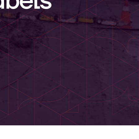
abels