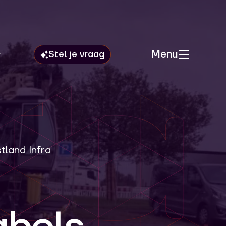
Menu
land Infra