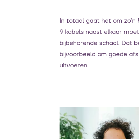
In totaal gaat het om zo’n
9 kabels naast elkaar moet
bijbehorende schaal.
Dat be
bijvoorbeeld
om goede afs
uitvoeren.