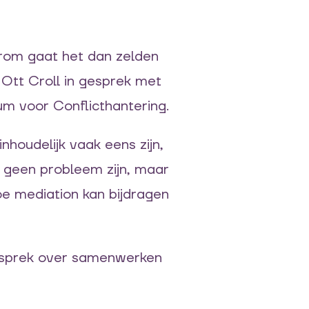
arom gaat het dan zelden
Ott Croll in gesprek met
um voor Conflicthantering.
houdelijk vaak eens zijn,
 geen probleem zijn, maar
oe mediation kan bijdragen
 gesprek over samenwerken