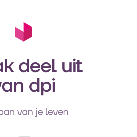
k deel uit
van dpi
aan van je leven