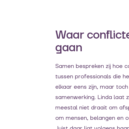
Waar conflict
gaan
Samen bespreken zij hoe co
tussen professionals die he
elkaar eens zijn, maar toch
samenwerking. Linda laat z
meestal niet draait om afs
om mensen, belangen en ond
Juist daar ligt volgens haar