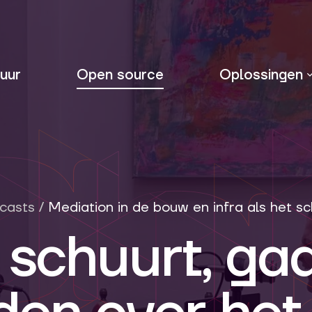
uur
Open source
Oplossingen
casts
/
Mediation in de bouw en infra als het sc
 schuurt, ga