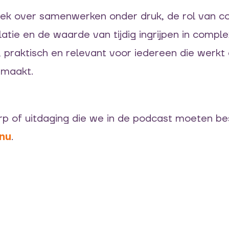
rek over samenwerken onder druk, de rol van c
atie en de waarde van tijdig ingrijpen in comp
, praktisch en relevant voor iedereen die werkt
 maakt.
rp of uitdaging die we in de podcast moeten b
nu
.