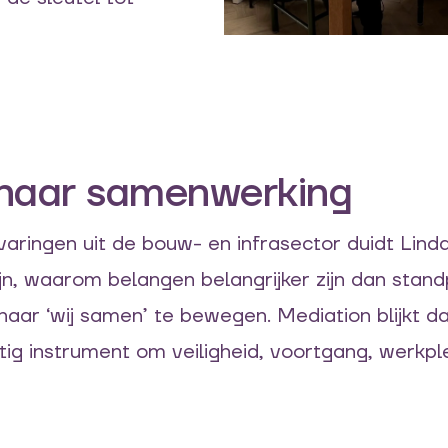
 naar samenwerking
varingen uit de bouw- en infrasector duidt Lin
ijn, waarom belangen belangrijker zijn dan stan
naar ‘wij samen’ te bewegen. Mediation blijkt da
ig instrument om veiligheid, voortgang, werkple