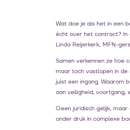
Wat doe je als het in een 
écht over het contract? In
Linda Reijerkerk, MFN-gere
Samen verkennen ze hoe con
maar toch vastlopen in de
juist een ingang. Waarom b
aan veiligheid, voortgang, 
Geen juridisch gelijk, maa
onder druk in complexe bou