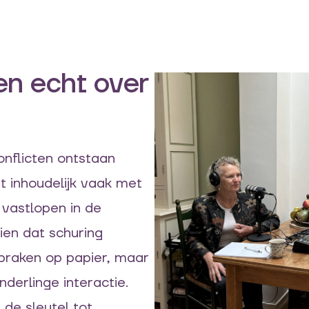
en echt over
nflicten ontstaan
t inhoudelijk vaak met
 vastlopen in de
ien dat schuring
praken op papier, maar
erlinge interactie.
 de sleutel tot