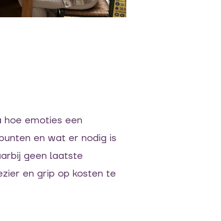
da hoe emoties een
dpunten en wat er nodig is
arbij geen laatste
zier en grip op kosten te