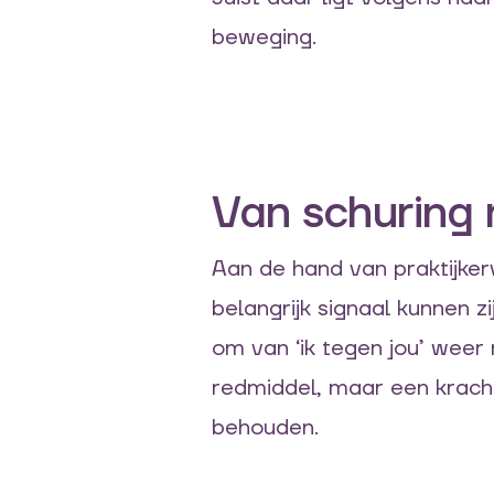
beweging.
Van schuring
Aan de hand van praktijker
belangrijk signaal kunnen z
om van ‘ik tegen jou’ weer 
redmiddel, maar een kracht
behouden.