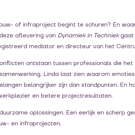
bouw- of infraproject begint te schuren? En wa
 deze aflevering van
Dynamiek in Techniek
gaat 
gistreerd mediator en directeur van het Centr
flicten ontstaan tussen professionals die het in
 samenwerking. Linda laat zien waarom emoties
elangen belangrijker zijn dan standpunten. En h
werkplezier en betere projectresultaten.
r duurzame oplossingen. Een eerlijk en scherp
w- en infraprojecten.