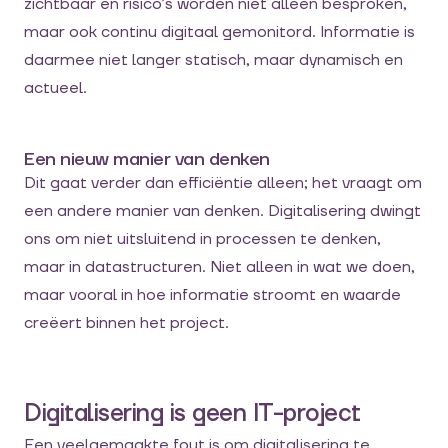
zichtbaar en risico’s worden niet alleen besproken,
maar ook continu digitaal gemonitord. Informatie is
daarmee niet langer statisch, maar dynamisch en
actueel.
Een nieuw manier van denken
Dit gaat verder dan efficiëntie alleen; het vraagt om
een andere manier van denken. Digitalisering dwingt
ons om niet uitsluitend in processen te denken,
maar in datastructuren. Niet alleen in wat we doen,
maar vooral in hoe informatie stroomt en waarde
creëert binnen het project.
Digitalisering is geen IT-project
Een veelgemaakte fout is om digitalisering te