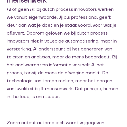
mensenwerk
AI of geen AI: bij dutch process innovators werken
we vanuit eigenwaarde. Jij als professional geeft
kleur aan wat je doet en je staat vooral voor wat je
aflevert. Daarom geloven we bij dutch process
innovators niet in volledige automatisering, maar in
versterking. AI ondersteunt bij het genereren van
teksten en analyses, maar de mens beoordeelt. Bij
het analyseren van informatie versnelt AI het
proces, terwijl de mens de afweging maakt. De
technologie kan tempo maken, maar het borgen
van kwaliteit blijft mensenwerk.
Dat principe, human
in the loop, is onmisbaar.
Zodra output automatisch wordt vrijgegeven