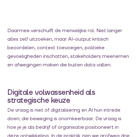
Daarmee verschuift de menselijke rol. Niet langer
alles zelf uitzoeken, maar AI-output kritisch
beoordelen, context toevoegen, politieke
gevoeligheden inschatten, stakeholders meenemen
en afwegingen maken die buiten data vallen.
Digitale volwassenheid als
strategische keuze
De vraag is niet of digitalisering en AI hun intrede
doen; die beweging is onomkeerbaar. De vraag is
hoe je je als bedrijf of organisatie positioneert in
deze ontwikkeling. In de praktijk zien we grofweg drie