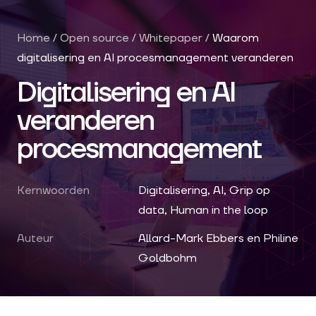
Home
/
Open source
/
Whitepaper
/
Waarom
digitalisering en AI procesmanagement veranderen
Digitalisering en AI
veranderen
procesmanagement
Kernwoorden
Digitalisering, AI, Grip op
data, Human in the loop
Auteur
Allard-Mark Ebbers en Philine
Goldbohm