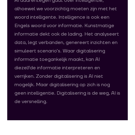
AI daarentegen gaat over intelligentie,
alhoewel we voorzichtig moeten zijn met het
woord intelligente. Intelligence is ook een
Engels woord voor informatie. Kunstmatige
informatie dekt ook de lading. Het analyseert
data, legt verbanden, genereert inzichten en
simuleert scenario’s. Waar digitalisering
informatie toegankelijk maakt, kan AI
diezelfde informatie interpreteren en
verrijken. Zonder digitalisering is AI niet
mogelijk. Maar digitalisering op zich is nog
geen intelligentie. Digitalisering is de weg, AI is
de versnelling.