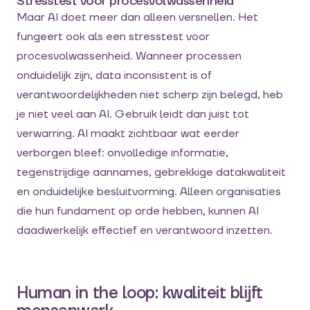
Stresstest voor procesvolwassenheid
Maar AI doet meer dan alleen versnellen. Het
fungeert ook als een stresstest voor
procesvolwassenheid. Wanneer processen
onduidelijk zijn, data inconsistent is of
verantwoordelijkheden niet scherp zijn belegd, heb
je niet veel aan AI. Gebruik leidt dan juist tot
verwarring. AI maakt zichtbaar wat eerder
verborgen bleef: onvolledige informatie,
tegenstrijdige aannames, gebrekkige datakwaliteit
en onduidelijke besluitvorming. Alleen organisaties
die hun fundament op orde hebben, kunnen AI
daadwerkelijk effectief en verantwoord inzetten.
Human in the loop: kwaliteit blijft