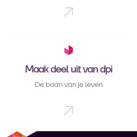
Maak deel uit van dpi
De baan van je leven
dpi