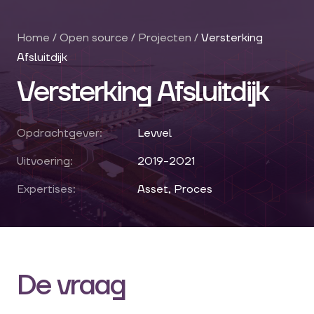
Home
/
Open source
/
Projecten
/
Versterking
Afsluitdijk
Versterking Afsluitdijk
Opdrachtgever:
Levvel
Uitvoering:
2019-2021
Expertises:
Asset, Proces
De vraag