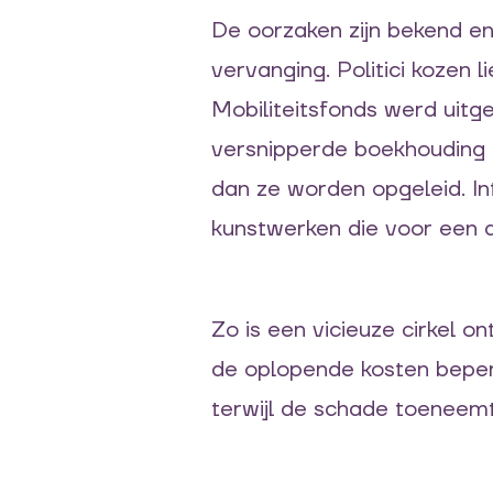
De oorzaken zijn bekend en
vervanging. Politici kozen
Mobiliteitsfonds werd uit
versnipperde boekhouding o
dan ze worden opgeleid. In
kunstwerken die voor een a
Zo is een vicieuze cirkel on
de oplopende kosten beperk
terwijl de schade toeneem