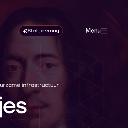
Menu
urzame infrastructuur
jes