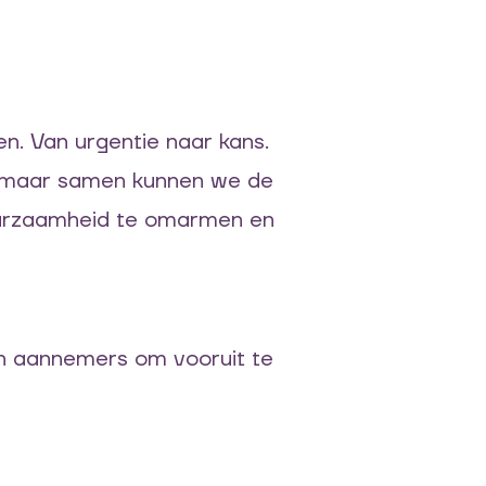
n. Van urgentie naar kans.
en maar samen kunnen we de
 duurzaamheid te omarmen en
en aannemers om vooruit te