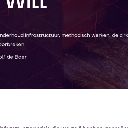
 Witt
nderhoud infrastructuur, methodisch werken, de cirk
oorbreken
olf de Boer