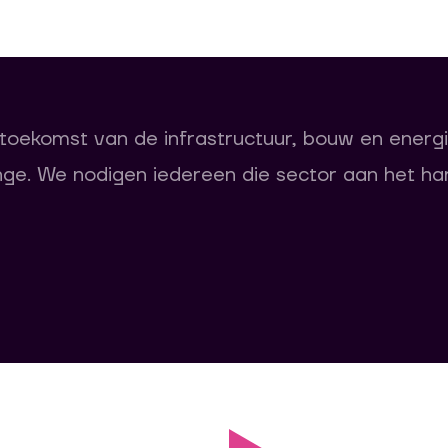
toekomst van de infrastructuur, bouw en energ
nge
.
We nodigen iedereen
die sector aan het ha