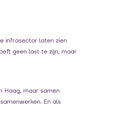
de infrasector laten zien
eft geen last te zijn, maar
Den Haag, maar samen
r samenwerken. En als