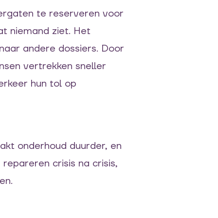
vergaten te reserveren voor
at niemand ziet. Het
naar andere dossiers. Door
nsen vertrekken sneller
erkeer hun tol op
 maakt onderhoud duurder, en
epareren crisis na crisis,
en.