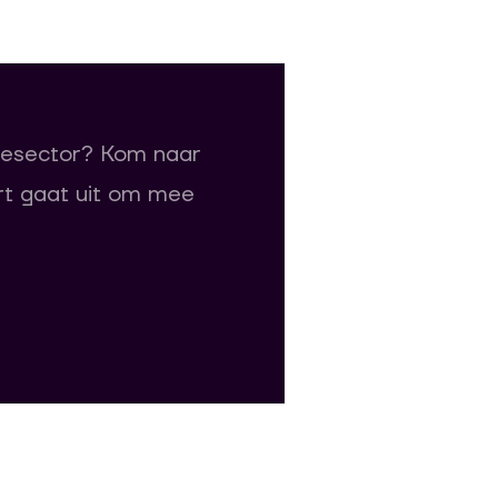
iesector? Kom naar
rt gaat
uit om mee