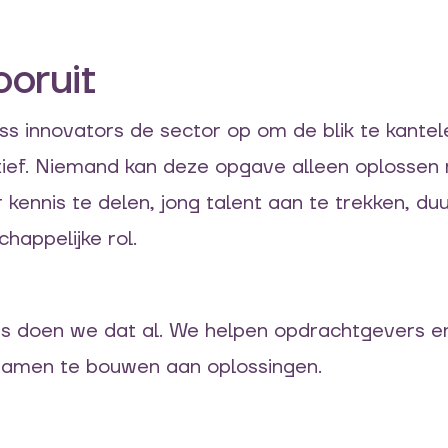
oruit
 innovators de sector op om de blik te kantele
atief. Niemand kan deze opgave alleen oploss
r kennis te delen, jong talent aan te trekken,
happelijke rol.
ors doen we dat al. We helpen opdrachtgevers 
 samen te bouwen aan oplossingen.