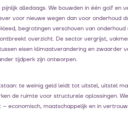
 pijnlijk alledaags. We bouwden in één golf en 
 liever voor nieuwe wegen dan voor onderhoud d
gekleed, begrotingen verschoven van onderhoud 
ntbreekt overzicht. De sector vergrijst, vakme
tussen eisen klimaatverandering en zwaarder v
nder tijdperk zijn ontworpen.
tstaan: te weinig geld leidt tot uitstel, uitstel
en de ruimte voor structurele oplossingen. We r
t – economisch, maatschappelijk
e
n in vertrouw