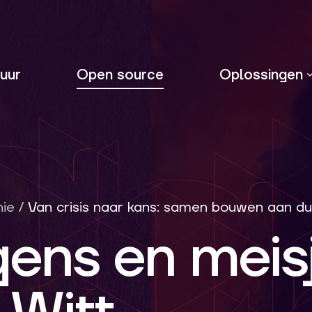
uur
Open source
Oplossingen
nie
/
Van crisis naar kans: samen bouwen aan du
gens en meis