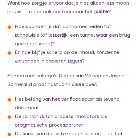
Want hoe zorg je ervoor dat je niet alleen iets moois
bouwt — maar ook aantoonbaar het
juiste
?
Hoe voorkom je dat aannames leiden tot
tunnelvisie (of letterlijk: een tunnel waar een brug
gevraagd werd)?
En hoe blijf je scherp op de inhoud, zonder te
verzanden in papieren tijgers?
Samen met collega’s Ruben van Wesep en Jasper
Sonneveld praat host John Visée over:
Het belang van het verificatieplan als levend
document
De rol van dutch process innovators als
pragmatische procespartner
De kunst van de juiste vragen stellen — op het