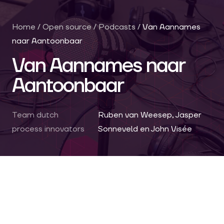
Home
/
Open source
/
Podcasts
/
Van Aannames
naar Aantoonbaar
Van Aannames naar
Aantoonbaar
Team dutch
Ruben van Weesep, Jasper
process innovators
Sonneveld en John Visée