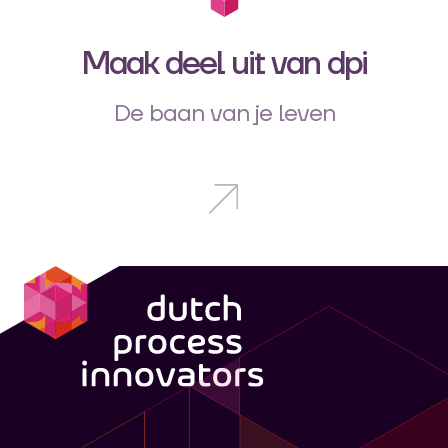
Maak deel uit van dpi
De baan van je leven
dpi