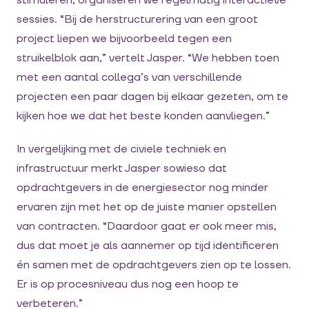
stimuleren, organiseren we regelmatig interactieve
sessies. “Bij de herstructurering van een groot
project liepen we bijvoorbeeld tegen een
struikelblok aan,” vertelt Jasper. “We hebben toen
met een aantal collega’s van verschillende
projecten een paar dagen bij elkaar gezeten, om te
kijken hoe we dat het beste konden aanvliegen.”
In vergelijking met de civiele techniek en
infrastructuur merkt Jasper sowieso dat
opdrachtgevers in de energiesector nog minder
ervaren zijn met het op de juiste manier opstellen
van contracten. “Daardoor gaat er ook meer mis,
dus dat moet je als aannemer op tijd identificeren
én samen met de opdrachtgevers zien op te lossen.
Er is op procesniveau dus nog een hoop te
verbeteren.”