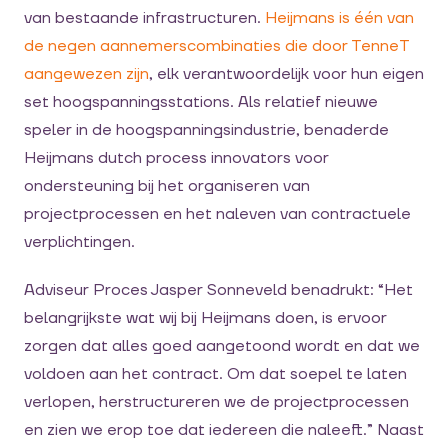
van bestaande infrastructuren.
Heijmans is één van
de negen aannemerscombinaties die door TenneT
aangewezen zijn
, elk verantwoordelijk voor hun eigen
set hoogspanningsstations. Als relatief nieuwe
speler in de hoogspanningsindustrie, benaderde
Heijmans dutch process innovators voor
ondersteuning bij het organiseren van
projectprocessen en het naleven van contractuele
verplichtingen.
Adviseur Proces Jasper Sonneveld benadrukt: “Het
belangrijkste wat wij bij Heijmans doen, is ervoor
zorgen dat alles goed aangetoond wordt en dat we
voldoen aan het contract. Om dat soepel te laten
verlopen, herstructureren we de projectprocessen
en zien we erop toe dat iedereen die naleeft.” Naast