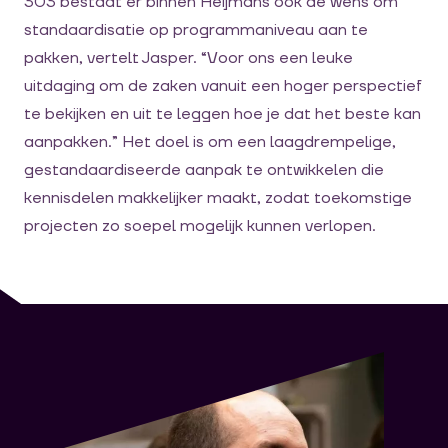
303 bestaat er binnen Heijmans ook de wens om
standaardisatie op programmaniveau aan te
pakken, vertelt Jasper. “Voor ons een leuke
uitdaging om de zaken vanuit een hoger perspectief
te bekijken en uit te leggen hoe je dat het beste kan
aanpakken.” Het doel is om een laagdrempelige,
gestandaardiseerde aanpak te ontwikkelen die
kennisdelen makkelijker maakt, zodat toekomstige
projecten zo soepel mogelijk kunnen verlopen.