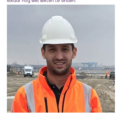
elkaar nog wel weten te vinden.”