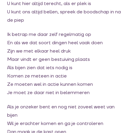
U kunt hier altijd terecht, als er plek is
U kunt ons altijd bellen, spreek de boodschap in na
de piep
Ik betrap me daar zelf regelmatig op
En als we dat soort dingen heel vaak doen
Zijn we met elkaar heel druk
Maar vindt er geen bestuiving plaats
Als bijen zien dat iets nodig is
Komen ze meteen in actie
Ze moeten wel in actie kunnen komen
Je moet ze daar niet in belemmeren
Als je onzeker bent en nog niet zoveel weet van
bijen
Wil je erachter komen en ga je controleren
Dan maak je de kast open