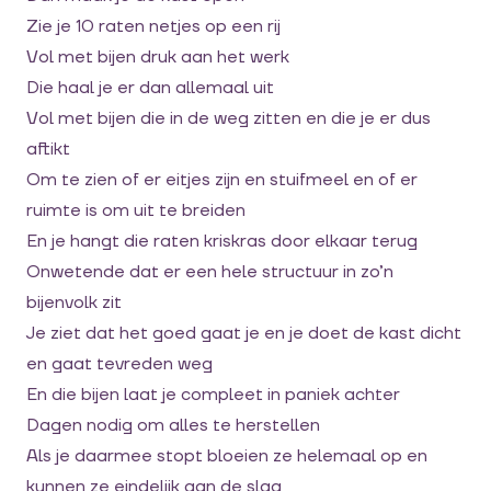
Zie je 10 raten netjes op een rij
Vol met bijen druk aan het werk
Die haal je er dan allemaal uit
Vol met bijen die in de weg zitten en die je er dus
aftikt
Om te zien of er eitjes zijn en stuifmeel en of er
ruimte is om uit te breiden
En je hangt die raten kriskras door elkaar terug
Onwetende dat er een hele structuur in zo’n
bijenvolk zit
Je ziet dat het goed gaat je en je doet de kast dicht
en gaat tevreden weg
En die bijen laat je compleet in paniek achter
Dagen nodig om alles te herstellen
Als je daarmee stopt bloeien ze helemaal op en
kunnen ze eindelijk aan de slag