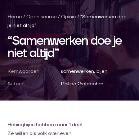
Home
/
Open source
/
Opinie
/
“Samenwerken doe
je niet altijd”
“Samenwerken doe je
niet altijd”
Kernwoorden
samenwerken, bijen
Auteur
Philine Goldbohm
Honingbijen hebben maar 1 doel
Ze willen als volk overleven