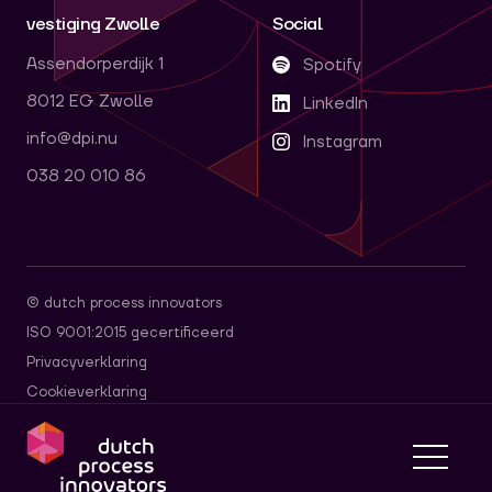
vestiging Zwolle
Social
Assendorperdijk 1
Spotify
8012 EG Zwolle
LinkedIn
info@dpi.nu
Instagram
038 20 010 86
© dutch process innovators
ISO 9001:2015 gecertificeerd
Privacyverklaring
Cookieverklaring
dpi