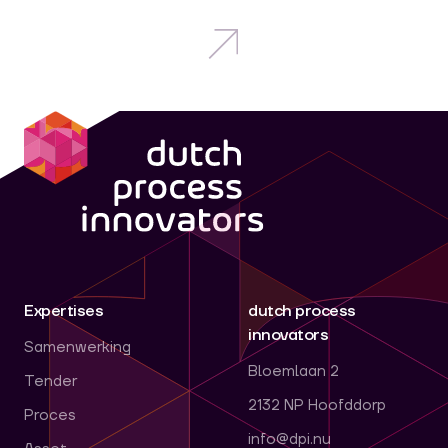
dpi
Expertises
dutch process
innovators
Samenwerking
Bloemlaan 2
Tender
2132 NP Hoofddorp
Proces
info@dpi.nu