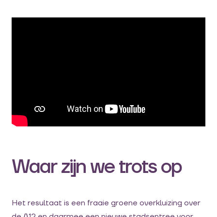
Waar zijn we trots op
Het resultaat is een fraaie groene overkluizing over
de A12 en daarmee een nieuwe stadsentree voor