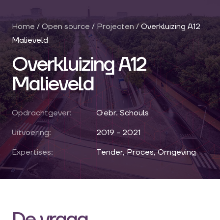
Home
/
Open source
/
Projecten
/
Overkluizing A12
Malieveld
Overkluizing A12
Malieveld
Opdrachtgever:
Gebr. Schouls
Uitvoering:
2019 - 2021
Expertises:
Tender, Proces, Omgeving