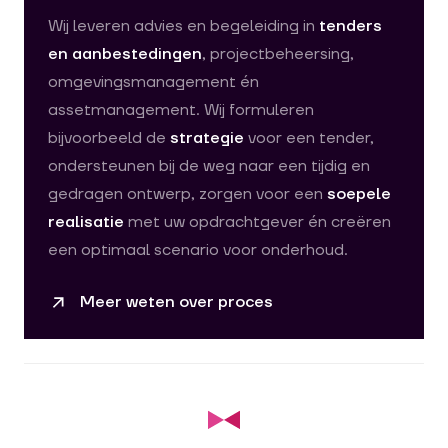
Wij leveren advies en begeleiding in
tenders
en aanbestedingen
, projectbeheersing,
omgevingsmanagement én
assetmanagement. Wij formuleren
bijvoorbeeld de
strategie
voor een tender,
ondersteunen bij de weg naar een tijdig en
gedragen ontwerp, zorgen voor een
soepele
realisatie
met uw opdrachtgever én creëren
een optimaal scenario voor onderhoud.
Meer weten over proces