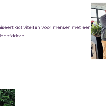
seert activiteiten voor mensen met een
n Hoofddorp.