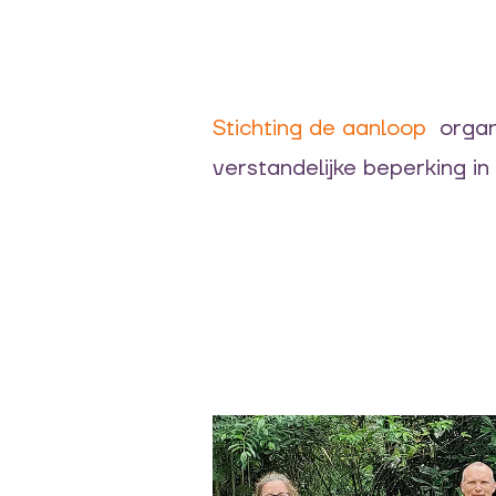
Stichting de aanloop
organi
verstandelijke beperking i