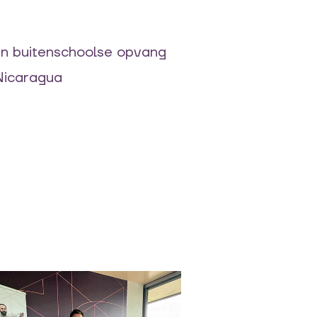
n buitenschoolse opvang
Nicaragua