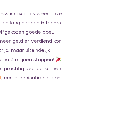
cess innovators weer onze
weken lang hebben 5 teams
elfgekozen goede doel.
eer geld er verdiend kon
ijd, maar uiteindelijk
ijna 3 miljoen stappen!
n prachtig bedrag kunnen
l
, een organisatie die zich