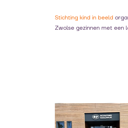
Stichting kind in beeld
organ
Zwolse gezinnen met een l