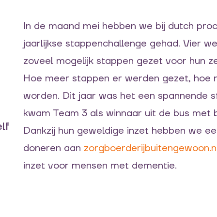
In de maand mei hebben we bij dutch pro
jaarlijkse stappenchallenge gehad. Vier 
zoveel mogelijk stappen gezet voor hun z
Hoe meer stappen er werden gezet, hoe m
worden. Dit jaar was het een spannende str
kwam Team 3 als winnaar uit de bus met b
lf
Dankzij hun geweldige inzet hebben we ee
doneren aan
zorgboerderijbuitengewoon.n
inzet voor mensen met dementie.