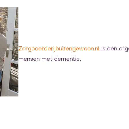
Zorgboerderijbuitengewoon.nl
is een orga
mensen met dementie.