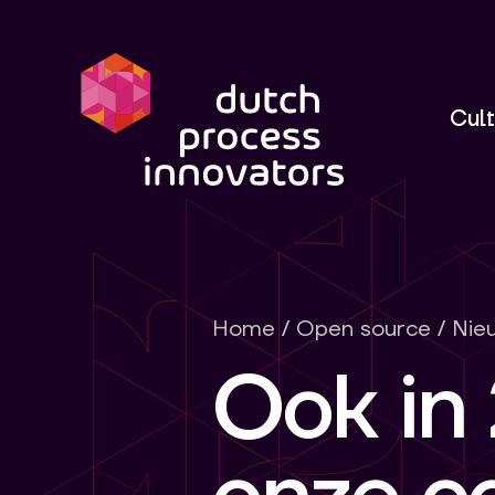
dpi
Cult
Home
/
Open source
/
Nie
Ook in