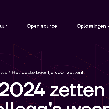
uur
Open source
Oplossingen
uws
/
Het beste beentje voor zetten!
 2024 zetten