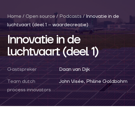
Home
/
Open source
/
Podcasts
/
Innovatie in de
luchtvaart (deel 1 – waardecreatie)
Innovatie in de
luchtvaart (deel 1)
Gastspreker
Daan van Dijk
Team dutch
John Visée, Philine Goldbohm
process innovators