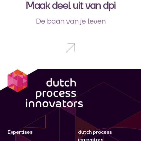
Maak deel uit van dpi
De baan van je leven
dpi
Expertises
dutch process
innovators