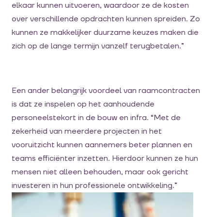
elkaar kunnen uitvoeren, waardoor ze de kosten
over verschillende opdrachten kunnen spreiden. Zo
kunnen ze makkelijker duurzame keuzes maken die
zich op de lange termijn vanzelf terugbetalen.”
Een ander belangrijk voordeel van raamcontracten
is dat ze inspelen op het
aanhoudende
personeelstekort
in de bouw en infra
. “Met de
zekerheid van meerdere projecten
in het
vooruitzicht
kunnen
aannemers
beter plannen en
teams
efficiënter inzetten. Hierdoor kunnen
ze
hun
mensen
niet alleen
be
houden, maar ook gericht
investeren in hun
professionele
ontwikkeling
.”