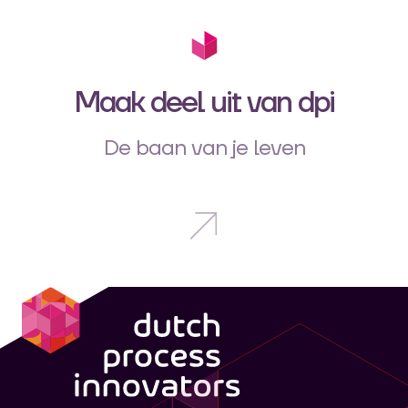
Maak deel uit van dpi
De baan van je leven
dpi