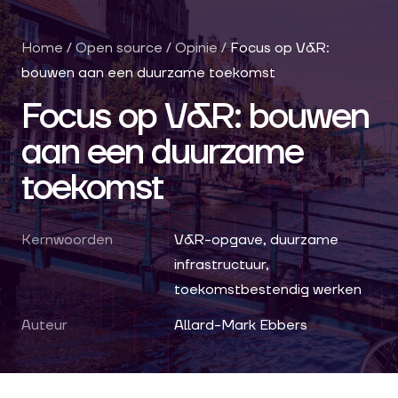
Home
/
Open source
/
Opinie
/
Focus op V&R:
bouwen aan een duurzame toekomst
Focus op V&R: bouwen
aan een duurzame
toekomst
Kernwoorden
V&R-opgave, duurzame
infrastructuur,
toekomstbestendig werken
Auteur
Allard-Mark Ebbers