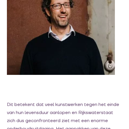
Dit betekent dat veel kunstwerken tegen het einde
van hun levensduur aanlopen en Rijkswaterstaat
zich dus geconfronteerd ziet met een enorme
onderhoudsuitdaging. Het aanpakken van deze