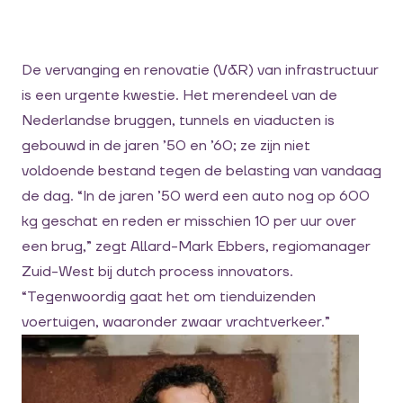
De vervanging en renovatie (V&R) van infrastructuur
is een urgente kwestie. Het merendeel van de
Nederlandse bruggen, tunnels en viaducten is
gebouwd in de jaren ’50 en ’60; ze zijn niet
voldoende bestand tegen de belasting van vandaag
de dag. “In de jaren ’50 werd een auto nog op 600
kg geschat en reden er misschien 10 per uur over
een brug,” zegt Allard-Mark Ebbers, regiomanager
Zuid-West bij dutch process innovators.
“Tegenwoordig gaat het om tienduizenden
voertuigen, waaronder zwaar vrachtverkeer.”