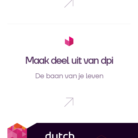
Maak deel uit van dpi
De baan van je leven
dpi