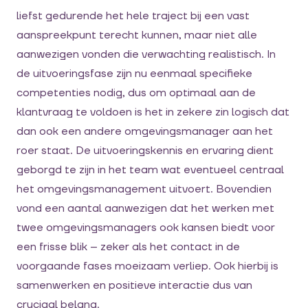
liefst gedurende het hele traject bij een vast
aanspreekpunt terecht kunnen, maar niet alle
aanwezigen vonden die verwachting realistisch. In
de uitvoeringsfase zijn nu eenmaal specifieke
competenties nodig, dus om optimaal aan de
klantvraag te voldoen is het in zekere zin logisch dat
dan ook een andere omgevingsmanager aan het
roer staat. De uitvoeringskennis en ervaring dient
geborgd te zijn in het team wat eventueel centraal
het omgevingsmanagement uitvoert. Bovendien
vond een aantal aanwezigen dat het werken met
twee omgevingsmanagers ook kansen biedt voor
een frisse blik – zeker als het contact in de
voorgaande fases moeizaam verliep. Ook hierbij is
samenwerken en positieve interactie dus van
cruciaal belang.