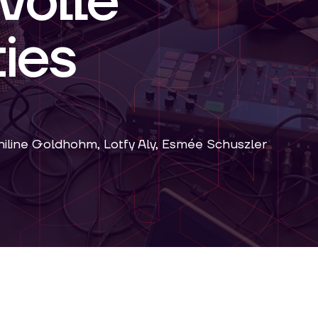
volle
ies
hiline Goldhohm, Lotfy Aly, Esmée Schuszler