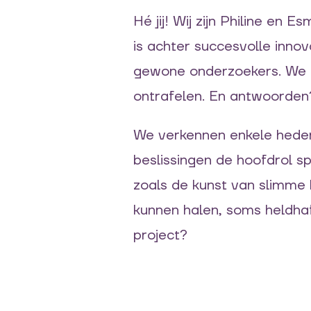
Hé jij! Wij zijn Philine en
is achter succesvolle inno
gewone onderzoekers. We zi
ontrafelen. En antwoorden?
We verkennen enkele heden
beslissingen de hoofdrol s
zoals de kunst van slimme 
kunnen halen, soms heldhaft
project?