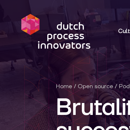
dpi
Cult
Home
/
Open source
/
Pod
Brutalit