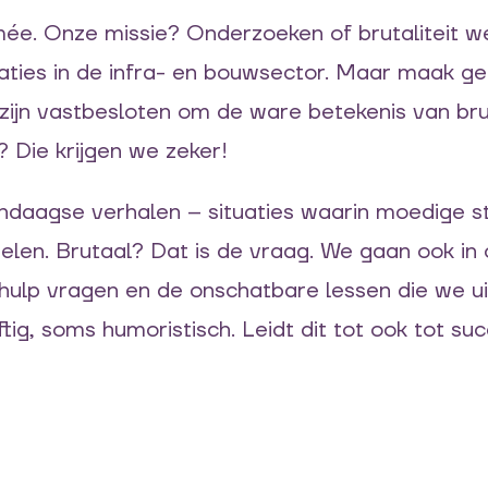
 Esmée. Onze missie? Onderzoeken of brutaliteit w
vaties in de infra- en bouwsector. Maar maak ge
jn vastbesloten om de ware betekenis van bruta
 Die krijgen we zeker!
daagse verhalen – situaties waarin moedige s
pelen. Brutaal? Dat is de vraag. We gaan ook in
hulp vragen en de onschatbare lessen die we ui
ig, soms humoristisch. Leidt dit tot ook tot su