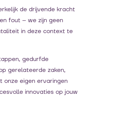
erkelijk de drijvende kracht
en fout – we zijn geen
liteit in deze context te
tappen, gedurfde
 op gerelateerde zaken,
t onze eigen ervaringen
ccesvolle innovaties op jouw