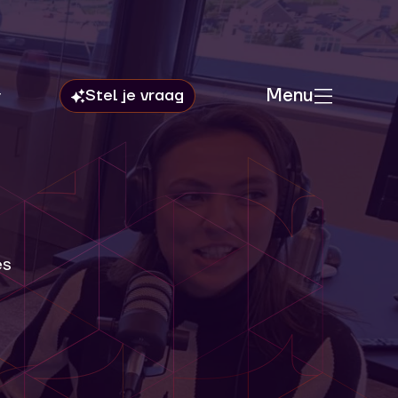
Menu
es