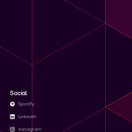
Social
Spotify
LinkedIn
Instagram