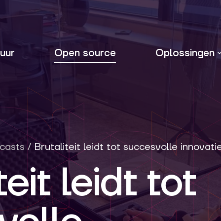
uur
Open source
Oplossingen
casts
/
Brutaliteit leidt tot succesvolle innovati
eit leidt tot