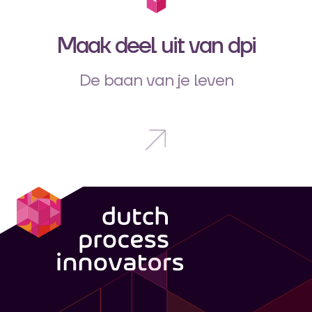
Maak deel uit van dpi
De baan van je leven
dpi