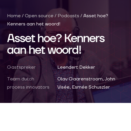
Home
/
Open source
/
Podcasts
/
Asset hoe?
Kenners aan het woord!
Asset hoe? Kenners
aan het woord!
Gastspreker
Leendert Dekker
Team dutch
Olav Gaarenstroom, John
process innovators
Visée, Esmée Schuszler