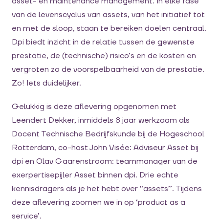
asset- en maintenance management. In elke fase
van de levenscyclus van assets, van het initiatief tot
en met de sloop, staan te bereiken doelen centraal.
Dpi biedt inzicht in de relatie tussen de gewenste
prestatie, de (technische) risico’s en de kosten en
vergroten zo de voorspelbaarheid van de prestatie.
Zo! Iets duidelijker.
Gelukkig is deze aflevering opgenomen met
Leendert Dekker, inmiddels 8 jaar werkzaam als
Docent Technische Bedrijfskunde bij de Hogeschool
Rotterdam, co-host John Visée: Adviseur Asset bij
dpi en Olav Gaarenstroom: teammanager van de
exerpertisepijler Asset binnen dpi. Drie echte
kennisdragers als je het hebt over ‘’assets’’. Tijdens
deze aflevering zoomen we in op ‘product as a
service’.