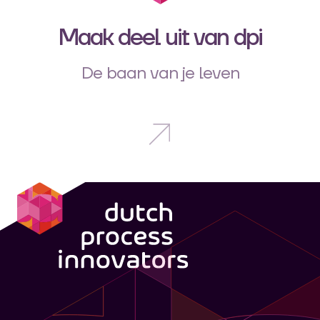
Maak deel uit van dpi
De baan van je leven
dpi