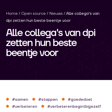
Home
/
Open source
/
Nieuws
/
Alle collega’s van
dpi zetten hun beste beentje voor
Alle collega's van dpi
zetten hun beste
beentje voor
#samen
#stappen
#goededoel
#verbeteren
#verbeterenbegintbijjezelf