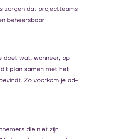
ds zorgen dat projectteams
 en beheersbaar.
ie doet wat, wanneer, op
 dit plan samen met het
bevindt. Zo voorkom je ad-
nemers die niet zijn