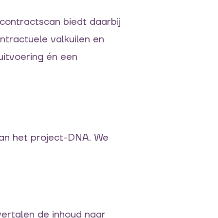
contractscan biedt daarbij
ntractuele valkuilen en
uitvoering én een
an het project-DNA. We
 vertalen de inhoud naar