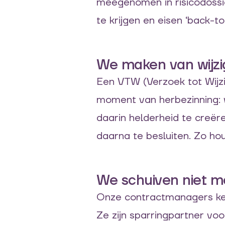
meegenomen in risicodossier
te krijgen en eisen ‘back-
We maken van wijz
Een VTW (Verzoek tot Wijzi
moment van herbezinning: wa
daarin helderheid te creër
daarna te besluiten. Zo hou
We schuiven niet m
Onze contractmanagers kenn
Ze zijn sparringpartner vo