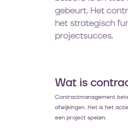
gebeurt. Het contr
het strategisch f
projectsucces.
Wat is contr
Contractmanagement betek
afwijkingen. Het is het act
een project spelen.