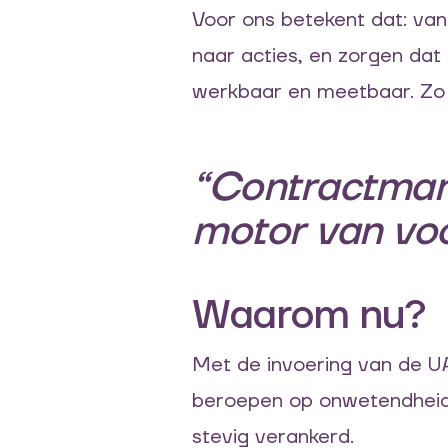
Voor ons betekent dat: van
naar acties, en zorgen da
werkbaar en meetbaar. Zo 
“Contractman
motor van voo
Waarom nu?
Met de invoering van de U
beroepen op onwetendheid. 
stevig verankerd.