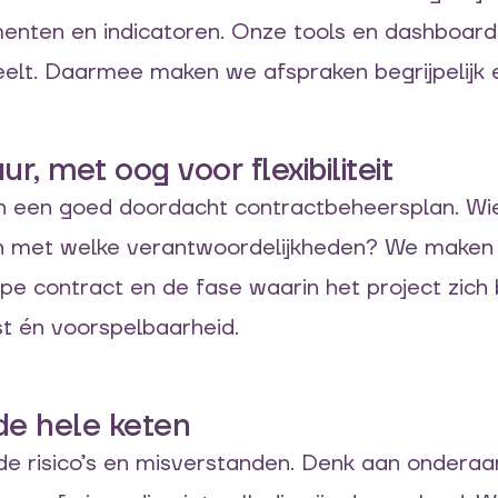
menten en indicatoren. Onze tools en dashboar
eelt. Daarmee maken we afspraken begrijpelijk
, met oog voor flexibiliteit
is in een goed doordacht contractbeheersplan. W
en met welke verantwoordelijkheden? We maken
e contract en de fase waarin het project zich 
st én voorspelbaarheid.
de hele keten
de risico’s en misverstanden. Denk aan onderaan