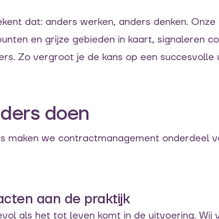
ekent dat: anders werken, anders denken. Onze 
nten en grijze gebieden in kaart, signaleren co
oers. Zo vergroot je de kans op een succesvolle 
nders doen
tors maken we contractmanagement onderdeel v
cten aan de praktijk
ol als het tot leven komt in de uitvoering. Wij