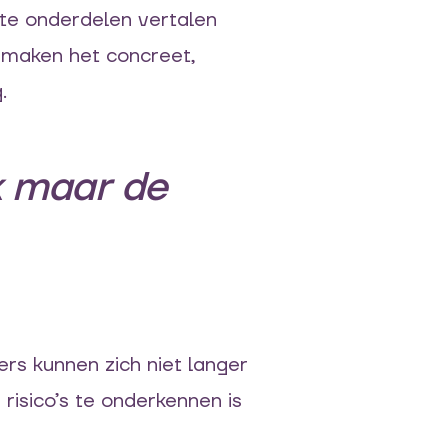
nte onderdelen vertalen
 maken het concreet,
.
k maar de
rs kunnen zich niet langer
risico’s te onderkennen is