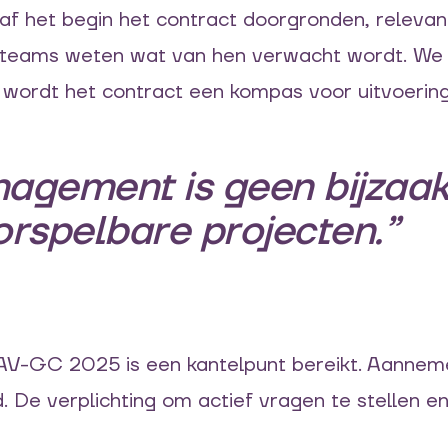
af het begin het contract doorgronden, releva
t teams weten wat van hen verwacht wordt. We
wordt het contract een kompas voor uitvoering
agement is geen bijzaa
rspelbare projecten.”
AV-GC 2025 is een kantelpunt bereikt. Aanneme
De verplichting om actief vragen te stellen en 