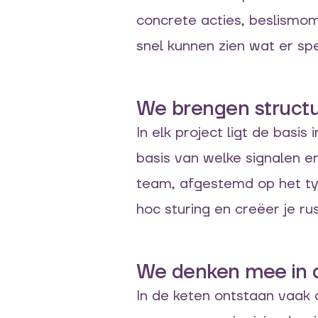
concrete acties, beslismo
snel kunnen zien wat er sp
We brengen structuur
In elk project ligt de bas
basis van welke signalen 
team, afgestemd op het typ
hoc sturing en creëer je ru
We denken mee in 
In de keten ontstaan vaak 