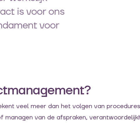
act is voor ons
undament voor
actmanagement?
ent veel meer dan het volgen van procedures
ief managen van de afspraken, verantwoordelijkh