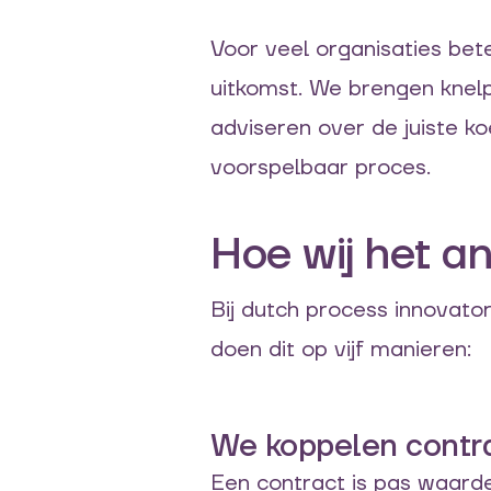
Voor veel organisaties bet
uitkomst. We brengen knelpu
adviseren over de juiste k
voorspelbaar proces.
Hoe wij het a
Bij dutch process innova
doen dit op vijf manieren:
We koppelen contra
Een contract is pas waardev