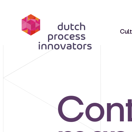
dpi
Cult
Cont